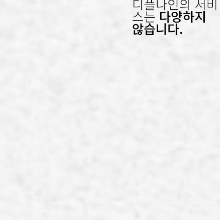
디플나인의 서비
스는
다양하지
않습니다.