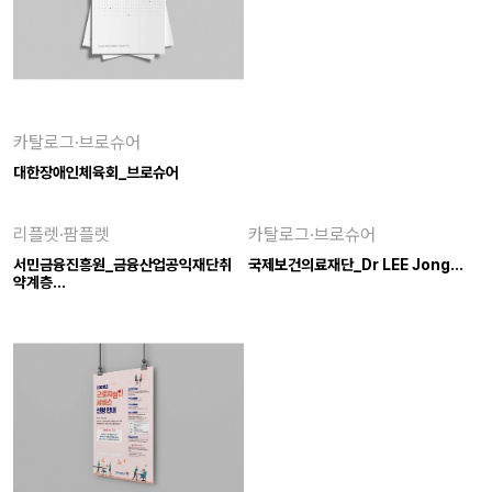
카탈로그·브로슈어
대한장애인체육회_브로슈어
리플렛·팜플렛
카탈로그·브로슈어
서민금융진흥원_금융산업공익재단취
국제보건의료재단_Dr LEE Jong…
약계층…